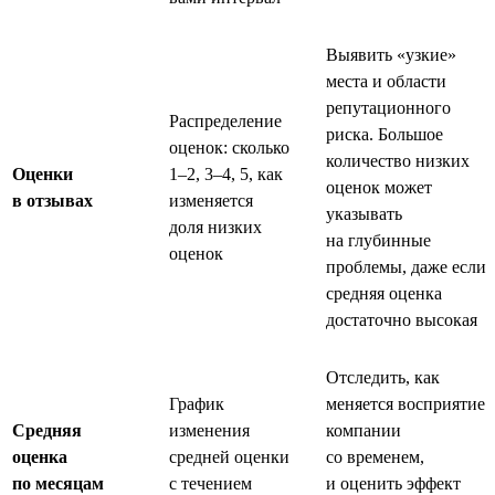
Выявить «узкие»
места и области
репутационного
Распределение
риска. Большое
оценок: сколько
количество низких
Оценки
1–2, 3–4, 5, как
оценок может
в отзывах
изменяется
указывать
доля низких
на глубинные
оценок
проблемы, даже если
средняя оценка
достаточно высокая
Отследить, как
График
меняется восприятие
Средняя
изменения
компании
оценка
средней оценки
со временем,
по месяцам
с течением
и оценить эффект