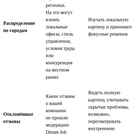
регионах.
На это могут
влиять
Изучать локальную
Распределение
локальные
картину и принимать
по городам
офисы, стиль
фокусные решения
управления,
условия труда
или
конкуренция
на местном
рынке
Видеть полную
Какие отзывы
картину, учитывать
о вашей
скрытые проблемы,
компании
Отклонённые
возможно,
не прошли
отзывы
пересматривать
модерацию
внутреннюю
Dream Job