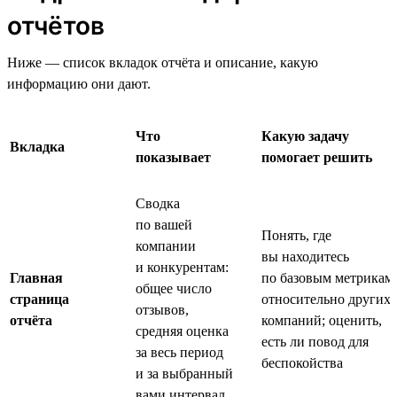
отчётов
Ниже — список вкладок отчёта и описание, какую
информацию они дают.
Что
Какую задачу
Вкладка
показывает
помогает решить
Сводка
по вашей
Понять, где
компании
вы находитесь
и конкурентам:
Главная
по базовым метрикам
общее число
страница
относительно других
отзывов,
отчёта
компаний; оценить,
средняя оценка
есть ли повод для
за весь период
беспокойства
и за выбранный
вами интервал