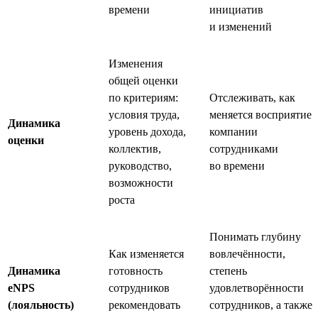
времени
инициатив
и изменений
Изменения
общей оценки
по критериям:
Отслеживать, как
условия труда,
меняется восприятие
Динамика
уровень дохода,
компании
оценки
коллектив,
сотрудниками
руководство,
во времени
возможности
роста
Понимать глубину
Как изменяется
вовлечённости,
Динамика
готовность
степень
eNPS
сотрудников
удовлетворённости
(лояльность)
рекомендовать
сотрудников, а также