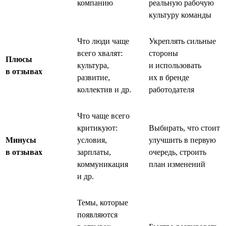
компанию
реальную рабочую
культуру команды
Что люди чаще
Укреплять сильные
всего хвалят:
стороны
Плюсы
культура,
и использовать
в отзывах
развитие,
их в бренде
коллектив и др.
работодателя
Что чаще всего
критикуют:
Выбирать, что стоит
Минусы
условия,
улучшить в первую
в отзывах
зарплаты,
очередь, строить
коммуникация
план изменений
и др.
Темы, которые
появляются