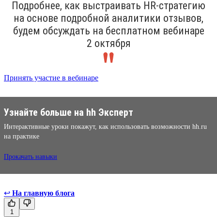
Подробнее, как выстраивать HR-стратегию
на основе подробной аналитики отзывов,
будем обсуждать на бесплатном вебинаре
2 октября
Принять участие в вебинаре
Узнайте больше на hh Эксперт
Интерактивные уроки покажут, как использовать возможности hh.ru
на практике
Прокачать навыки
↩
На главную блога
1