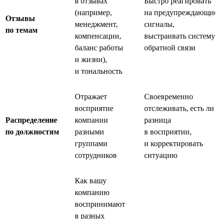
в отзывах
Быстро реагировать
(например,
на предупреждающие
Отзывы
менеджмент,
сигналы,
по темам
компенсации,
выстраивать систему
баланс работы
обратной связи
и жизни),
и тональность
Отражает
Своевременно
восприятие
отслеживать, есть ли
Распределение
компании
разница
по должностям
разными
в восприятии,
группами
и корректировать
сотрудников
ситуацию
Как вашу
компанию
воспринимают
в разных