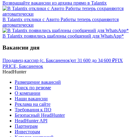
Возвращайте вакансии из архива прямо в Talantix
В Talantix отклики с Авито Работы теперь сохраняются
автоматически
В Talantix появились шаблоны сообщений для WhatsApp*
Вакансии дня
Продавец-кассир (с. Баксаненок)
от
31 600
до
34 600
₽
FIX
PRICE, Баксаненок
HeadHunter
Размещение вакансий
Поиск по резюме
О компании
Наши вакансии
Реклама на сайте
Требования к ПО
Безопасный HeadHunter
HeadHunter API
Партнерам
Инвесторам