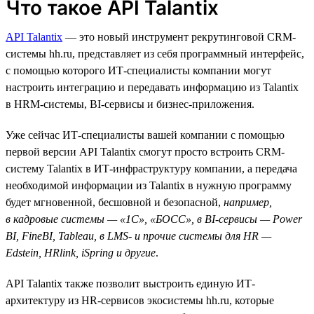
Что такое API Talantix
API Talantix
— это новый инструмент рекрутинговой СRM-
системы hh.ru, представляет из себя программный интерфейс,
с помощью которого ИТ-специалисты компании могут
настроить интеграцию и передавать информацию из Talantix
в HRM-системы, BI-сервисы и бизнес-приложения.
Уже сейчас ИТ-специалисты вашей компании с помощью
первой версии API Talantix смогут просто встроить CRM-
систему Talantix в ИТ-инфраструктуру компании, а передача
необходимой информации из Talantix в нужную программу
будет мгновенной, бесшовной и безопасной,
например,
в кадровые системы — «1С», «БОСС», в BI-сервисы — Power
BI, FineBI, Tableau, в LMS- и прочие системы для HR —
Edstein, HRlink, iSpring и другие
.
API Talantix также позволит выстроить единую ИТ-
архитектуру из HR-сервисов экосистемы hh.ru, которые