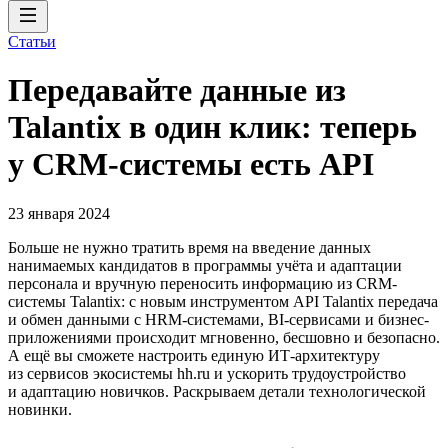
Статьи
Передавайте данные из
Talantix в один клик: теперь
у CRM-системы есть API
23 января 2024
Больше не нужно тратить время на введение данных
нанимаемых кандидатов в программы учёта и адаптации
персонала и вручную переносить информацию из CRM-
системы Talantix: с новым инструментом API Talantix передача
и обмен данными с HRM-системами, BI-сервисами и бизнес-
приложениями происходит мгновенно, бесшовно и безопасно.
А ещё вы сможете настроить единую ИТ-архитектуру
из сервисов экосистемы hh.ru и ускорить трудоустройство
и адаптацию новичков. Раскрываем детали технологической
новинки.