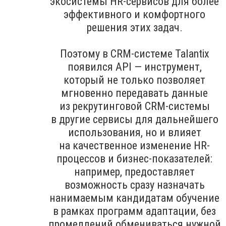
экосистемы HR-сервисов для более
эффективного и комфортного
решения этих задач.
Поэтому в CRM-системе Talantix
появился API — инструмент,
который не только позволяет
мгновенно передавать данные
из рекрутинговой CRM-системы
в другие сервисы для дальнейшего
использования, но и влияет
на качественное изменение HR-
процессов и бизнес-показателей:
например, предоставляет
возможность сразу назначать
нанимаемым кандидатам обучение
в рамках программ адаптации, без
промедлений обмениваться нужной