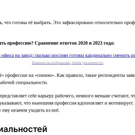
, что готовы её выбрать. Это зафиксировано относительно профе
ь профессию? Сравнение ответов 2020 и 2023 года:
Нажмите на изображение, чтобы увеличить его
 профессии на «синюю». Как правило, такие респонденты заявля
абочей специальности.
редставляет себе карьеру рабочего, немного меньше считают, чт
 указывают, что нынешняя профессия вдохновляет и мотивирует.
ему незачем уходить из неё.
иальностей