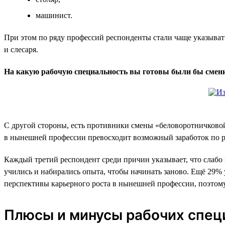
машинист.
При этом по ряду профессий респонденты стали чаще указывать
и слесаря.
На какую рабочую специальность вы готовы были бы сменит
С другой стороны, есть противники смены «беловоротничковой»
в нынешней профессии превосходит возможный заработок по р
Каждый третий респондент среди причин указывает, что слабо п
учились и набирались опыта, чтобы начинать заново. Ещё 29%
перспективы карьерного роста в нынешней профессии, поэтому 
Плюсы и минусы рабочих спец