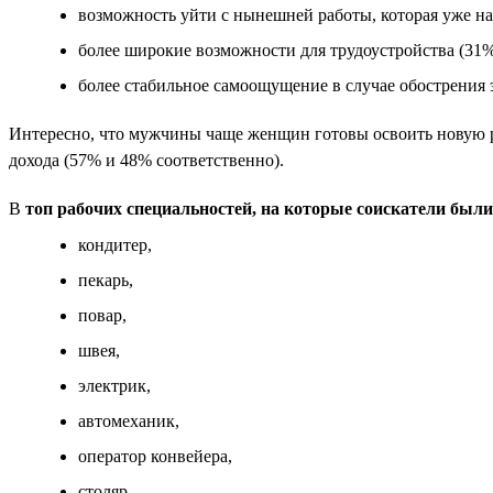
возможность уйти с нынешней работы, которая уже над
более широкие возможности для трудоустройства (31%
более стабильное самоощущение в случае обострения 
Интересно, что мужчины чаще женщин готовы освоить новую 
дохода (57% и 48% соответственно).
В
топ рабочих специальностей, на которые соискатели был
кондитер,
пекарь,
повар,
швея,
электрик,
автомеханик,
оператор конвейера,
столяр,