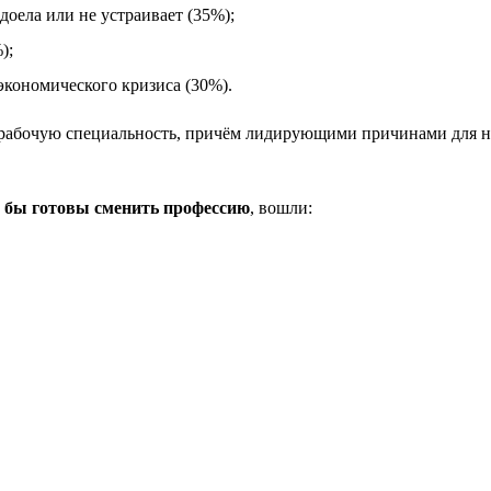
оела или не устраивает (35%);
);
экономического кризиса (30%).
рабочую специальность, причём лидирующими причинами для ни
и бы готовы сменить профессию
, вошли: