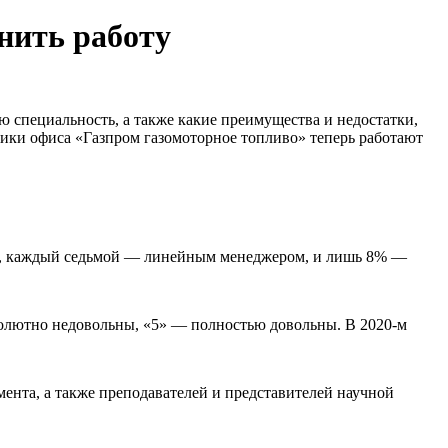
нить работу
 специальность, а также какие преимущества и недостатки,
ники офиса «Газпром газомоторное топливо» теперь работают
м, каждый седьмой — линейным менеджером, и лишь 8% —
бсолютно недовольны, «5» — полностью довольны. В 2020-м
ента, а также преподавателей и представителей научной