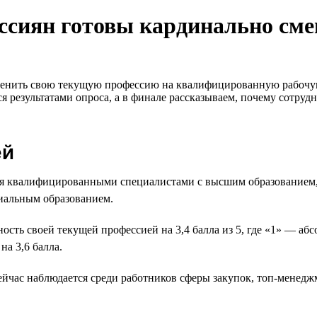
оссиян готовы кардинально сме
сменить свою текущую профессию на квалифицированную рабочую
 результатами опроса, а в финале рассказываем, почему сотруд
ей
тся квалифицированными специалистами с высшим образование
иальным образованием.
сть своей текущей профессией на 3,4 балла из 5, где «1» — а
а 3,6 балла.
йчас наблюдается среди работников сферы закупок, топ-менеджм