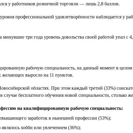
лся у работников розничной торговли — лишь 2,8 баллов.
ровня профессиональной удовлетворённости наблюдается у работ
 минувшие три года уровень довольства своей работой упал с 4,1
рованную рабочую специальность, на данный момент в целом по
х желающих выросло на 11 пунктов.
 Новосибирской областях. При этом каждый третий (33%) соиск
в случае бесплатного обучения новой специальности, столько же
офессию на квалифицированную рабочую специальность:
превышающего заработок в нынешней профессии (53%);
о являлось хобби или увлечением (36%);