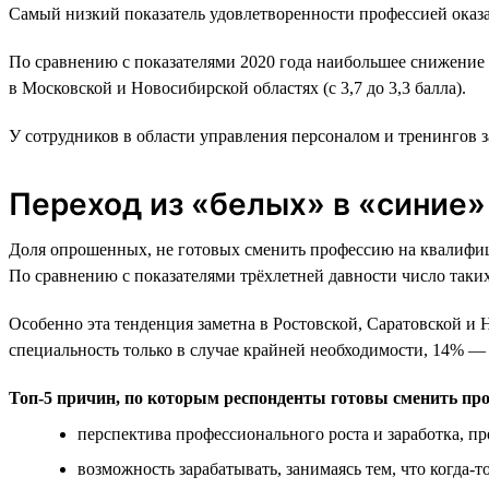
Самый низкий показатель удовлетворенности профессией оказа
По сравнению с показателями 2020 года наибольшее снижение у
в Московской и Новосибирской областях (с 3,7 до 3,3 балла).
У сотрудников в области управления персоналом и тренингов за
Переход из «белых» в «синие»
Доля опрошенных, не готовых сменить профессию на квалифици
По сравнению с показателями трёхлетней давности число таки
Особенно эта тенденция заметна в Ростовской, Саратовской и
специальность только в случае крайней необходимости, 14% — 
Топ-5 причин, по которым респонденты готовы сменить пр
перспектива профессионального роста и заработка, 
возможность зарабатывать, занимаясь тем, что когда-т