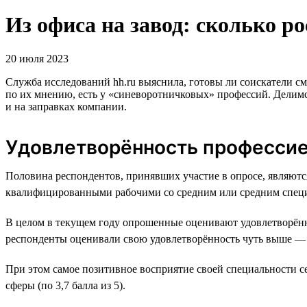
Из офиса на завод: сколько р
20 июля 2023
Служба исследований hh.ru выяснила, готовы ли соискатели 
по их мнению, есть у «синеворотничковых» профессий. Делимся
и на заправках компании.
Удовлетворённость професси
Половина респондентов, принявших участие в опросе, являю
квалифицированными рабочими со средним или средним спец
В целом в текущем году опрошенные оценивают удовлетворённо
респонденты оценивали свою удовлетворённость чуть выше — н
При этом самое позитивное восприятие своей специальности се
сферы (по 3,7 балла из 5).