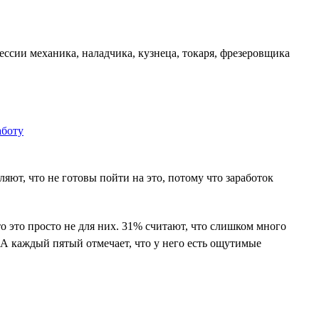
ссии механика, наладчика, кузнеца, токаря, фрезеровщика
ют, что не готовы пойти на это, потому что заработок
о это просто не для них. 31% считают, что слишком много
 А каждый пятый отмечает, что у него есть ощутимые