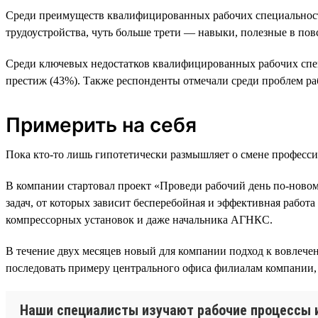
Среди преимуществ квалифицированных рабочих специальносте
трудоустройства, чуть больше трети — навыки, полезные в по
Среди ключевых недостатков квалифицированных рабочих спец
престиж (43%). Также респонденты отмечали среди проблем ра
Примерить на себя
Пока кто-то лишь гипотетически размышляет о смене професси
В компании стартовал проект «Проведи рабочий день по-ново
задач, от которых зависит бесперебойная и эффективная работ
компрессорных установок и даже начальника АГНКС.
В течение двух месяцев новый для компании подход к вовлече
последовать примеру центрального офиса филиалам компании, 
Наши специалисты изучают рабочие процессы из