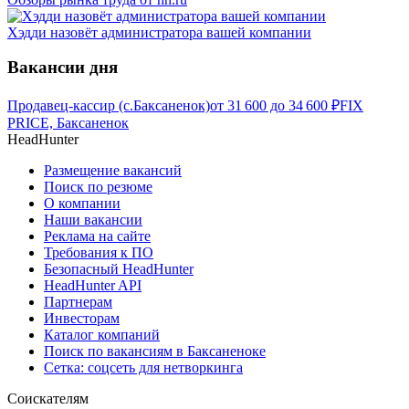
Хэдди назовёт администратора вашей компании
Вакансии дня
Продавец-кассир (с.Баксаненок)
от
31 600
до
34 600
₽
FIX
PRICE, Баксаненок
HeadHunter
Размещение вакансий
Поиск по резюме
О компании
Наши вакансии
Реклама на сайте
Требования к ПО
Безопасный HeadHunter
HeadHunter API
Партнерам
Инвесторам
Каталог компаний
Поиск по вакансиям в Баксаненоке
Сетка: соцсеть для нетворкинга
Соискателям