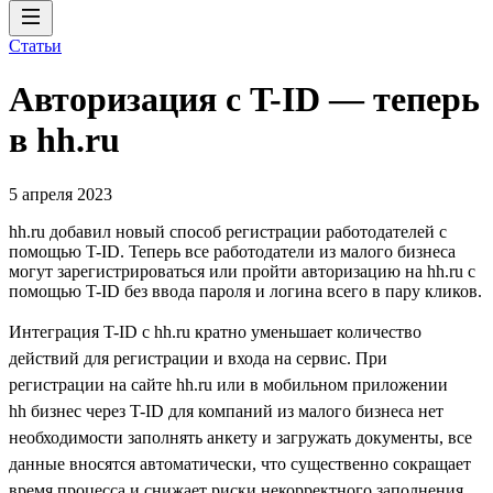
Статьи
Авторизация с T-ID — теперь
в hh.ru
5 апреля 2023
hh.ru добавил новый способ регистрации работодателей с
помощью T-ID. Теперь все работодатели из малого бизнеса
могут зарегистрироваться или пройти авторизацию на hh.ru с
помощью T-ID без ввода пароля и логина всего в пару кликов.
Интеграция T-ID с hh.ru кратно уменьшает количество
действий для регистрации и входа на сервис. При
регистрации на сайте hh.ru или в мобильном приложении
hh бизнес через T-ID для компаний из малого бизнеса нет
необходимости заполнять анкету и загружать документы, все
данные вносятся автоматически, что существенно сокращает
время процесса и снижает риски некорректного заполнения.