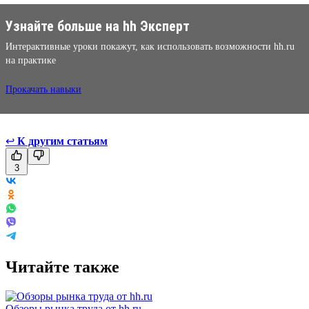
Узнайте больше на hh Эксперт
Интерактивные уроки покажут, как использовать возможности hh.ru
на практике
Прокачать навыки
↩
К другим статьям
3
Читайте также
Обзоры рынка труда от hh.ru