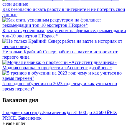
Как безопасно искать работу в интернете и не потерять свои
данные
Как стать успешным рекрутером на фрилансе: рекомендации
топ-10 экспертов HRspace*
Не только Крайний Север: работа на вахте в историях от
первого лица
Модная изнанка: о профессии «Ассистент дизайнера»
5 трендов в обучении на 2023 год: чему и как учиться во
время перемен?
Вакансии дня
Продавец-кассир (с.Баксаненок)
от
31 600
до
34 600
₽
FIX
PRICE, Баксаненок
HeadHunter