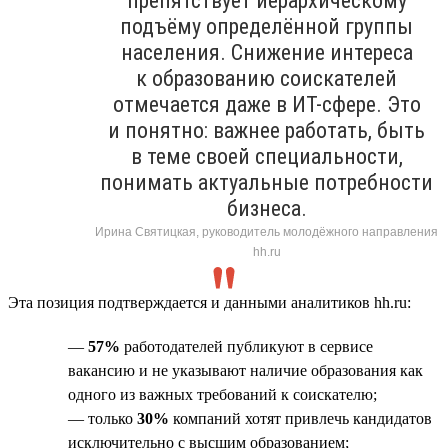
препятствует иерархическому
подъёму определённой группы
населения. Снижение интереса
к образованию соискателей
отмечается даже в ИТ-сфере. Это
и понятно: важнее работать, быть
в теме своей специальности,
понимать актуальные потребности
бизнеса.
Ирина Святицкая, руководитель молодёжного направления
hh.ru
Эта позиция подтверждается и данными аналитиков hh.ru:
—
57%
работодателей публикуют в сервисе
вакансию и не указывают наличие образования как
одного из важных требований к соискателю;
— только
30%
компаний хотят привлечь кандидатов
исключительно с высшим образованием;