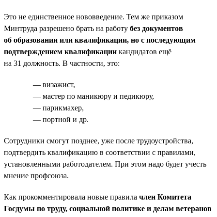
Это не единственное нововведение. Тем же приказом
Минтруда разрешено брать на работу
без документов
об образовании или квалификации, но с последующим
подтверждением квалификации
кандидатов ещё
на 31 должность. В частности, это:
— визажист,
— мастер по маникюру и педикюру,
— парикмахер,
— портной и др.
Сотрудники смогут позднее, уже после трудоустройства,
подтвердить квалификацию в соответствии с правилами,
установленными работодателем. При этом надо будет учесть
мнение профсоюза.
Как прокомментировала новые правила
член Комитета
Госдумы по труду, социальной политике и делам ветеранов