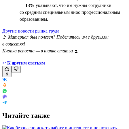
—
13%
указывают, что им нужны сотрудники
со средним специальным либо профессиональным
образованием.
Другие новости рынка труда
🚩
Материал был полезен? Поделитесь им с друзьями
в соцсетях!
Кнопка репоста — в шапке статьи
⏫
↩
К другим статьям
9
Читайте также