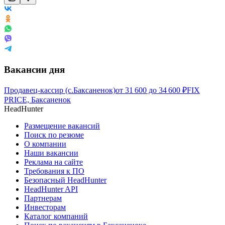
Вакансии дня
Продавец-кассир (с.Баксаненок)
от
31 600
до
34 600
₽
FIX
PRICE, Баксаненок
HeadHunter
Размещение вакансий
Поиск по резюме
О компании
Наши вакансии
Реклама на сайте
Требования к ПО
Безопасный HeadHunter
HeadHunter API
Партнерам
Инвесторам
Каталог компаний