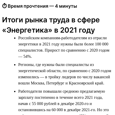
⏱ Время прочтения — 4 минуты
Итоги рынка труда в сфере
«Энергетика» в 2021 году
Российским компаниям-работодателям из отрасли
энергетики в 2021 году нужны были более 100 000
специалистов. Прирост по сравнению с 2020 годом
— 54%.
Регионы, где нужны были специалисты из
энергетической области, по сравнению с 2020 годом
изменились — в тройку лидеров по числу вакансий
вошли Москва, Петербург и Красноярский край.
Работодатели повышали среднюю предлагаемую
зарплату постепенно в течение всего 2021 года,
начав с 55 000 рублей в декабре 2020-го и
остановившись на 60 000 в декабре 2021-го. Но это