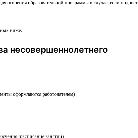
ля освоения образовательной программы в случае, если подросто
нных ниже.
ва несовершеннолетнего
менты оформляются работодателем)
бучения (расписание занятий)