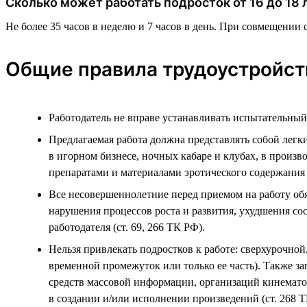
Сколько может работать подросток от 16 до 18 
Не более 35 часов в неделю и 7 часов в день. При совмещении с 
Общие правила трудоустройст
Работодатель не вправе устанавливать испытательный 
Предлагаемая работа должна представлять собой легки
в игорном бизнесе, ночных кабаре и клубах, в произ
препаратами и материалами эротического содержания (
Все несовершеннолетние перед приемом на работу об
нарушения процессов роста и развития, ухудшения со
работодателя (ст. 69, 266 ТК РФ).
Нельзя привлекать подростков к работе: сверхурочной,
временной промежуток или только ее часть). Также з
средств массовой информации, организаций кинематог
в создании и/или исполнении произведений (ст. 268 Т