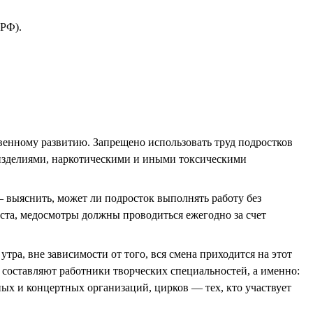
 РФ).
твенному развитию. Запрещено использовать труд подростков
и изделиями, наркотическими и иными токсическими
 выяснить, может ли подросток выполнять работу без
аста, медосмотры должны проводиться ежегодно за счет
утра, вне зависимости от того, вся смена приходится на этот
 составляют работники творческих специальностей, а именно:
ных и концертных организаций, цирков — тех, кто участвует