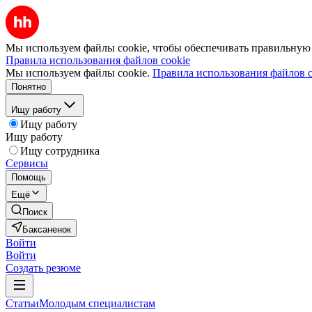
Мы используем файлы cookie, чтобы обеспечивать правильную р
Правила использования файлов cookie
Мы используем файлы cookie.
Правила использования файлов c
Понятно
Ищу работу
Ищу работу
Ищу работу
Ищу сотрудника
Сервисы
Помощь
Ещё
Поиск
Баксаненок
Войти
Войти
Создать резюме
Статьи
Молодым специалистам