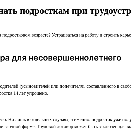
знать подросткам при трудоуст
подростковом возрасте? Устраиваться на работу и строить карье
ора для несовершеннолетнего
одителей (усыновителей или попечителя), составленного в свобо
ростка 14 лет упрощено.
ю. Но лишь в отдельных случаях, а именно: подросток уже полу
ли заочной форме. Трудовой договор может быть заключен для в