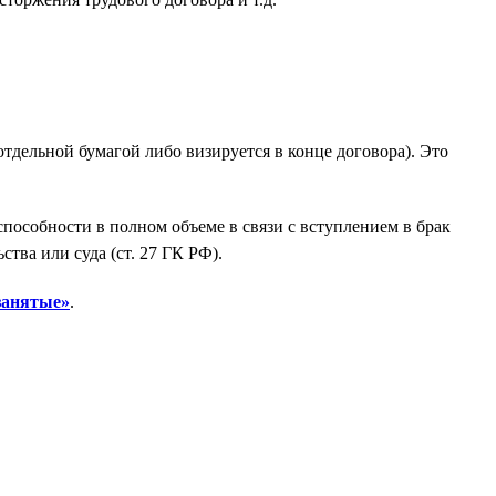
тдельной бумагой либо визируется в конце договора). Это
пособности в полном объеме в связи с вступлением в брак
тва или суда (ст. 27 ГК РФ).
занятые»
.