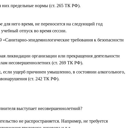
 них предельные нормы (ст. 265 ТК РФ).
 для него время, не переносится на следующий год
 учебный отпуск во время сессии.
9 «Санитарно-эпидемиологические требования к безопасности
чая ликвидации организации или прекращения деятельности
лам несовершеннолетних (ст. 269 ТК РФ).
х, если ущерб причинен умышленно, в состоянии алкогольного,
вонарушения (ст. 242 ТК РФ).
сполнителя выступает несовершеннолетний?
ельство не распространяется. Например, не требуется
торжения трудового договора и т.д.