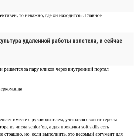
ктивен, то неважно, где он находится». Главное —
ультура удаленной работы взлетела, и сейчас
 и решается за пару кликов через внутренний портал
решает вместе с руководителем, учитывая свои интересы
из числа senior’ов, а для прокачки soft skills есть
 страшно, но, если выполнить, это весомый аргумент для