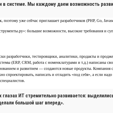
ки в системе. Мы каждому даем возможность разви
, поэтому уже сейчас приглашает разработчиков (PHP, Go, Javasc
ки разработчики, тестировщики, аналитики, продакты и продже
темы (ERP, CRM, работа с номенклатурами и т.д.) написаны сво
тированием и развитием — создаются новые продукты. Компания
 спроектировать, написать и отладить «под себя», а если над
-специалистов.
оих глазах ИТ стремительно развивается: выделили
делали большой шаг вперед».