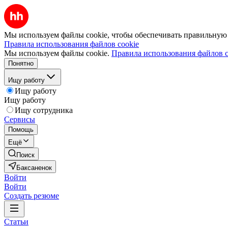
Мы используем файлы cookie, чтобы обеспечивать правильную р
Правила использования файлов cookie
Мы используем файлы cookie.
Правила использования файлов c
Понятно
Ищу работу
Ищу работу
Ищу работу
Ищу сотрудника
Сервисы
Помощь
Ещё
Поиск
Баксаненок
Войти
Войти
Создать резюме
Статьи