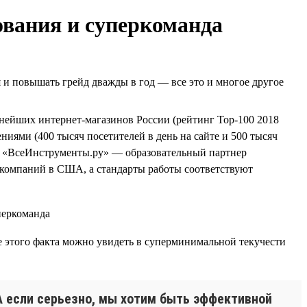
ования и суперкоманда
я и повышать грейд дважды в год — все это и многое другое
упнейших интернет-магазинов России (рейтинг Top-100 2018
иями (400 тысяч посетителей в день на сайте и 500 тысяч
еще «ВсеИнструменты.ру» — образовательный партнер
компаний в США, а стандарты работы соответствуют
е этого факта можно увидеть в суперминимальной текучести
! А если серьезно, мы хотим быть эффективной