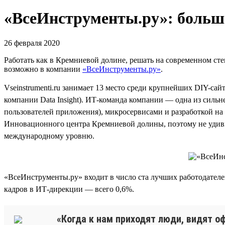
«ВсеИнструменты.ру»: больши
26 февраля 2020
Работать как в Кремниевой долине, решать на современном стек
возможно в компании
«ВсеИнструменты.ру»
.
Vseinstrumenti.ru занимает 13 место среди крупнейших DIY-сай
компании Data Insight). ИТ-команда компании — одна из сильн
пользователей приложения), микросервисами и разработкой на 
Инновационного центра Кремниевой долины, поэтому не удиви
международному уровню.
«ВсеИнструменты.ру» входит в число ста лучших работодателе
кадров в ИТ-дирекции — всего 0,6%.
«Когда к нам приходят люди, видят оф