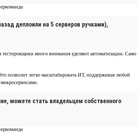
 назад деплоили на 5 серверов ручками),
), а тестировщики много внимания уделяют автоматизации. Само
Это позволит легко масштабировать ИТ, поддерживая любой
я микросервисами.
ание, можете стать владельцем собственного