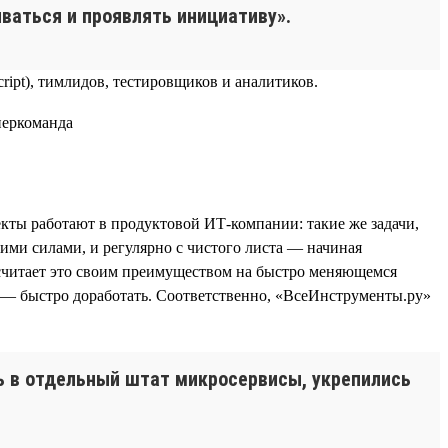
ваться и проявлять инициативу».
ript), тимлидов, тестировщиков и аналитиков.
кты работают в продуктовой ИТ-компании: такие же задачи,
ими силами, и регулярно с чистого листа — начиная
 считает это своим преимуществом на быстро меняющемся
о — быстро доработать. Соответственно, «ВсеИнструменты.ру»
сь в отдельный штат микросервисы, укрепились