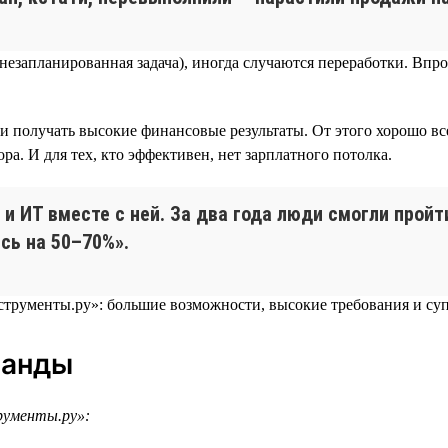
я незапланированная задача), иногда случаются переработки. В
и получать высокие финансовые результаты. От этого хорошо вс
а. И для тех, кто эффективен, нет зарплатного потолка.
 и ИТ вместе с ней. За два года люди смогли прой
сь на 50–70%».
манды
рументы.ру»: