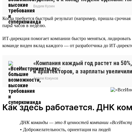
Вадим Кузин
Когда требуется быстрый результат (например, пришла срочна
пары часов в неделю.
ИТ-дирекция помогает компании быстро меняться, лидировать 
команде виден вклад каждого — от разработчика до ИТ-директор
«Компания каждый год растет на 50%,
и архитекторов, а зарплаты увеличили
Артем Кокунов
Как здесь работается. ДНК ко
ДНК команды — это 8 ценностей компании «ВсеИнст
• Доброжелательность, ориентация на людей