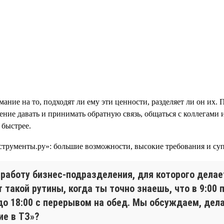
ание на то, подходят ли ему эти ценности, разделяет ли он их. 
мение давать и принимать обратную связь, общаться с коллегами
 быстрее.
работу бизнес-подразделения, для которого делает
т такой рутины, когда ты точно знаешь, что в 9:0
до 18:00 с перерывом на обед. Мы обсуждаем, дела
ие в ТЗ»?