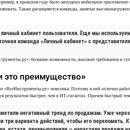
например, в прошлом году было запущено мобильное приложение
 развивать. Также расширяются команды, занятые высоконагруже
личный кабинет пользователя. Еще мы используе
точная команда «Личный кабинет» с представителя
и это преимущество»
«ВсеИнструменты.ру» невелика. Поэтому в ней отлично работае
ся результатом быстрее, чем в ИТ-гигантах. Причем быстрый тем
аметили негативный тренд по продажам. Уже через
 три варианта действий, чтобы его переломить. К
лан, кстати, перевыполнили — нарастили продажи на