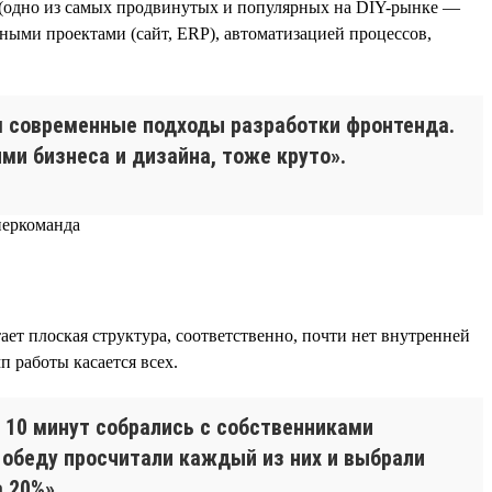
 (одно из самых продвинутых и популярных на DIY-рынке —
нными проектами (сайт, ERP), автоматизацией процессов,
м современные подходы разработки фронтенда.
ми бизнеса и дизайна, тоже круто».
т плоская структура, соответственно, почти нет внутренней
п работы касается всех.
 10 минут собрались с собственниками
 обеду просчитали каждый из них и выбрали
 20%».