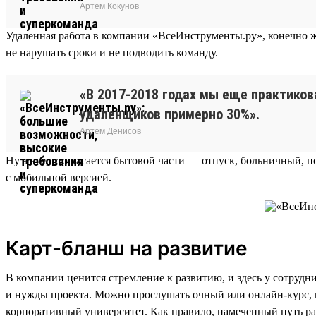
Артем Кокунов
Удаленная работа в компании «ВсеИнструменты.ру», конечно ж
не нарушать сроки и не подводить команду.
«В 2017-2018 годах мы еще практиков
удаленщиков примерно 30%».
Артем Денисов
Ну а все, что касается бытовой части — отпуск, больничный, п
с мобильной версией.
Карт-бланш на развитие
В компании ценится стремление к развитию, и здесь у сотрудн
и нужды проекта. Можно прослушать очный или онлайн-курс, посе
корпоративный университет. Как правило, намеченный путь ра