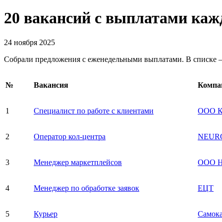
20 вакансий с выплатами ка
24 ноября 2025
Собрали предложения с еженедельными выплатами. В списке —
№
Вакансия
Компа
1
Специалист по работе с клиентами
ООО 
2
Оператор кол-центра
NEURO
3
Менеджер маркетплейсов
ООО Н
4
Менеджер по обработке заявок
ЕЦТ
5
Курьер
Самока