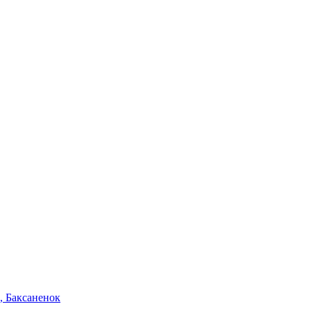
, Баксаненок