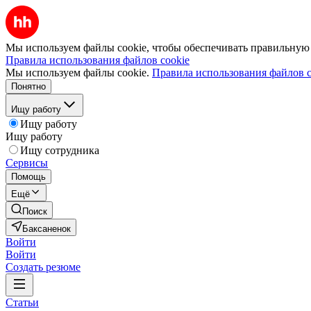
Мы используем файлы cookie, чтобы обеспечивать правильную р
Правила использования файлов cookie
Мы используем файлы cookie.
Правила использования файлов c
Понятно
Ищу работу
Ищу работу
Ищу работу
Ищу сотрудника
Сервисы
Помощь
Ещё
Поиск
Баксаненок
Войти
Войти
Создать резюме
Статьи