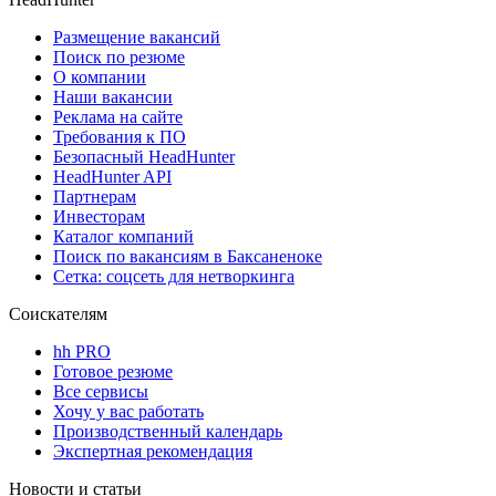
Размещение вакансий
Поиск по резюме
О компании
Наши вакансии
Реклама на сайте
Требования к ПО
Безопасный HeadHunter
HeadHunter API
Партнерам
Инвесторам
Каталог компаний
Поиск по вакансиям в Баксаненоке
Сетка: соцсеть для нетворкинга
Соискателям
hh PRO
Готовое резюме
Все сервисы
Хочу у вас работать
Производственный календарь
Экспертная рекомендация
Новости и статьи