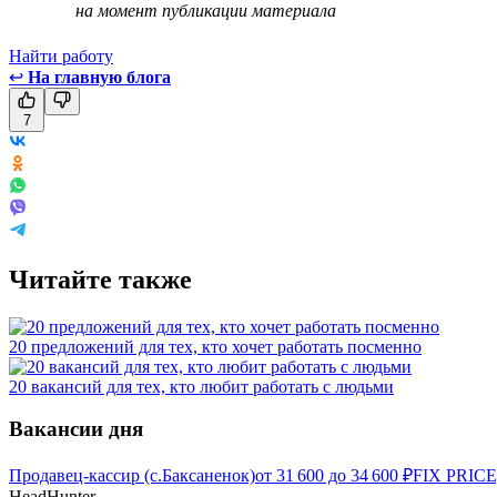
на момент публикации материала
Найти работу
↩
На главную блога
7
Читайте также
20 предложений для тех, кто хочет работать посменно
20 вакансий для тех, кто любит работать с людьми
Вакансии дня
Продавец-кассир (с.Баксаненок)
от
31 600
до
34 600
₽
FIX PRICE
HeadHunter