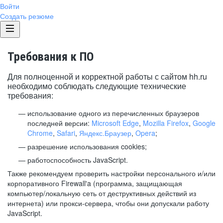
Войти
Создать резюме
Требования к ПО
Для полноценной и корректной работы с сайтом hh.ru
необходимо соблюдать следующие технические
требования:
использование одного из перечисленных браузеров
последней версии:
Microsoft Edge
,
Mozilla Firefox
,
Google
Chrome
,
Safari
,
Яндекс.Браузер
,
Opera
;
разрешение использования cookies;
работоспособность JavaScript.
Также рекомендуем проверить настройки персонального и/или
корпоративного Firewall'a (программа, защищающая
компьютер/локальную сеть от деструктивных действий из
интернета) или прокси-сервера, чтобы они допускали работу
JavaScript.