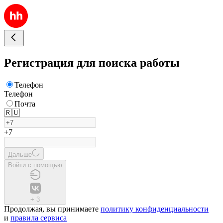
Регистрация для поиска работы
Телефон
Телефон
Почта
🇷🇺
+7
Дальше
Войти с помощью
+
3
Продолжая, вы принимаете
политику конфиденциальности
и
правила сервиса