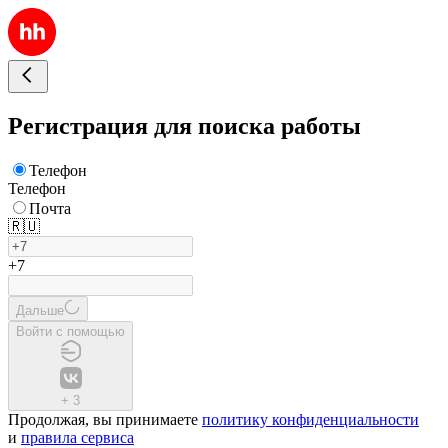
Регистрация для поиска работы
Телефон
Телефон
Почта
🇷🇺
+7
Дальше
Войти с помощью
+
3
Продолжая, вы принимаете
политику конфиденциальности
и
правила сервиса