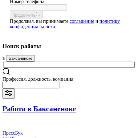
Номер телефона
Продолжить
Продолжая, вы принимаете
соглашение
и
политику
конфиденциальности
Поиск работы
в
Баксаненоке
Профессия, должность, компания
Работа в Баксаненоке
ПрессБук