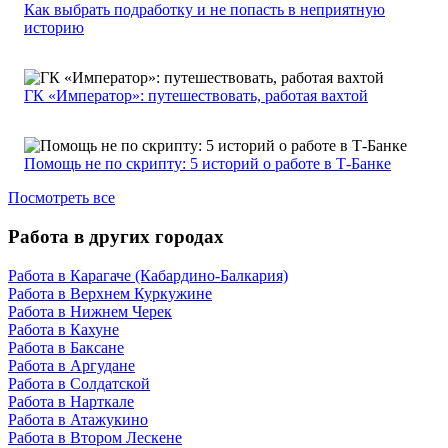
Как выбрать подработку и не попасть в неприятную
историю
ГК «Император»: путешествовать, работая вахтой
Помощь не по скрипту: 5 историй о работе в Т-Банке
Посмотреть все
Работа в других городах
Работа в Карагаче (Кабардино-Балкария)
Работа в Верхнем Куркужине
Работа в Нижнем Черек
Работа в Кахуне
Работа в Баксане
Работа в Аргудане
Работа в Солдатской
Работа в Нарткале
Работа в Атажукино
Работа в Втором Лескене