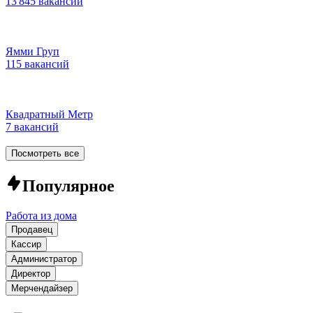
13 845 вакансий
Ямми Груп
115 вакансий
Квадратный Метр
7 вакансий
Посмотреть все
Популярное
Работа из дома
Продавец
Кассир
Администратор
Директор
Мерчендайзер